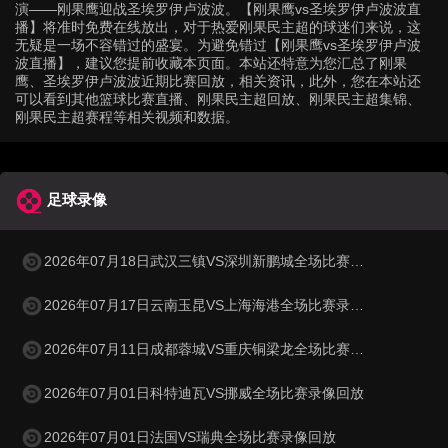
演——刚果鹰迎战圣埃罗伊卢波波。【刚果鹰vs圣埃罗伊卢波波直
播】将准时免费在线放出，对于热爱刚果民主超的球迷们来说，这
无疑是一场不容错过的盛宴。为避免错过【刚果鹰vs圣埃罗伊卢波
波直播】，建议您提前收藏本页面。本站还特意为您汇总了刚果
鹰、圣埃罗伊卢波波近期比赛回放，相关资讯，此外，您在本站还
可以看到其他篮球比赛直播、刚果民主超回放、刚果民主超集锦、
刚果民主超赛程等相关视频和数据。
足球录像
2026年07月18日武汉三镇VS深圳新鹏城全场比赛录像回放
2026年07月17日云南玉昆VS上海海港全场比赛录像回放
2026年07月11日成都蓉城VS重庆铜梁龙全场比赛录像回放
2026年07月01日科特迪瓦VS挪威全场比赛录像回放
2026年07月01日法国VS瑞典全场比赛录像回放