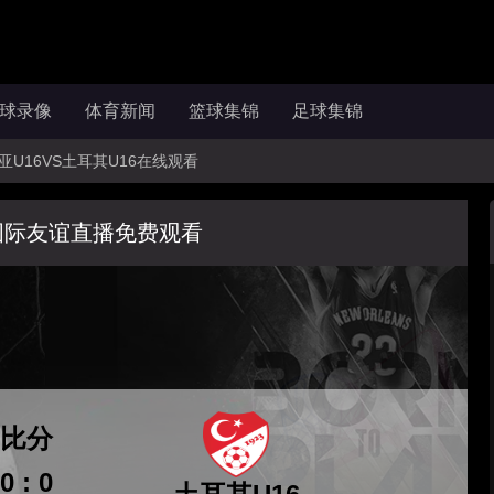
球录像
体育新闻
篮球集锦
足球集锦
马尼亚U16VS土耳其U16在线观看
国际友谊直播免费观看
比分
0 : 0