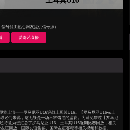
土耳其U16
，信号源由热心网友提供信号源）
播
爱奇艺直播
彩对决即将上演——罗马尼亚U16迎战土耳其U16。【罗马尼亚U16vs土
的球迷们来说，这无疑是一场不容错过的盛宴。为避免错过【罗马尼
站还特意为您汇总了罗马尼亚U16、土耳其U16近期比赛回放，相关
际友谊回放、国际友谊集锦、国际友谊赛程等相关视频和数据。