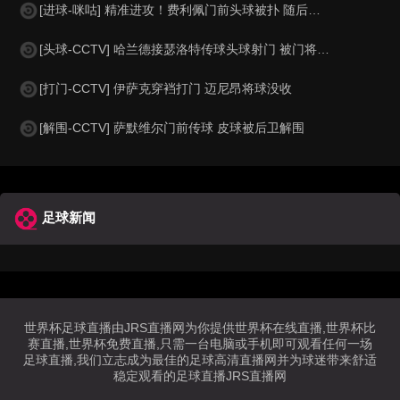
[进球-咪咕] 精准进攻！费利佩门前头球被扑 随后补射破门
[头球-CCTV] 哈兰德接瑟洛特传球头球射门 被门将没收
[打门-CCTV] 伊萨克穿裆打门 迈尼昂将球没收
[解围-CCTV] 萨默维尔门前传球 皮球被后卫解围
足球新闻
世界杯足球直播由JRS直播网为你提供世界杯在线直播,世界杯比
赛直播,世界杯免费直播,只需一台电脑或手机即可观看任何一场
足球直播,我们立志成为最佳的足球高清直播网并为球迷带来舒适
稳定观看的足球直播JRS直播网