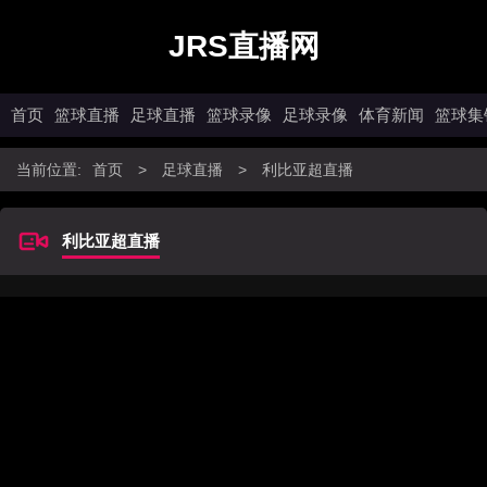
JRS直播网
首页
篮球直播
足球直播
篮球录像
足球录像
体育新闻
篮球集
当前位置:
首页
>
足球直播
>
利比亚超直播
利比亚超直播