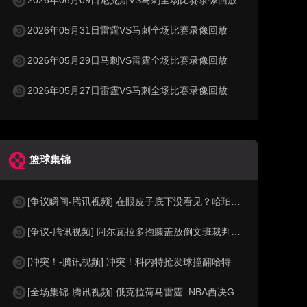
2026年05月31日雷霆VS马刺全场比赛录像回放
2026年05月29日马刺VS雷霆全场比赛录像回放
2026年05月27日雷霆VS马刺全场比赛录像回放
篮球集锦
[争议瞬间-腾讯视频] 在眼皮子底下没看见？哈珀打脸布里奇斯没吹福斯特给了个争球？
[争议-腾讯视频] 阿尔瓦拉多抱膝盖放倒文班裁判回看后没有升级维持原判
[冲突！-腾讯视频] 冲突！科内特抢发球撞翻哈特后者激动连踢带推吃T
[全场集锦-腾讯视频] 俄克拉荷马雷霆_NBA西决G7：马刺vs雷霆_进攻爆发力简直无解亚历山大单节7中6轰下13分_高清1080P在线观看平台