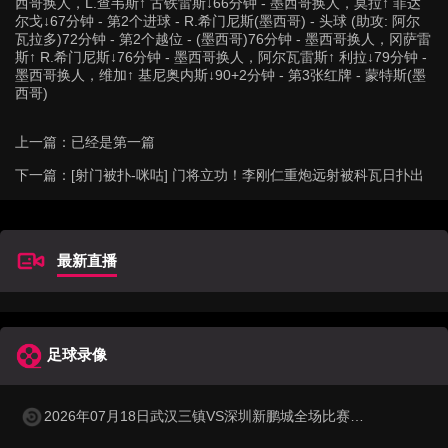
西哥换人，L.查韦斯↑ 古铁雷斯↓66分钟 - 墨西哥换人，莫拉↑ 菲达
尔戈↓67分钟 - 第2个进球 - R.希门尼斯(墨西哥) - 头球 (助攻: 阿尔
瓦拉多)72分钟 - 第2个越位 - (墨西哥)76分钟 - 墨西哥换人，冈萨雷
斯↑ R.希门尼斯↓76分钟 - 墨西哥换人，阿尔瓦雷斯↑ 利拉↓79分钟 -
墨西哥换人，维加↑ 基尼奥内斯↓90+2分钟 - 第3张红牌 - 蒙特斯(墨
西哥)
上一篇：已经是第一篇
下一篇：
[射门被扑-咪咕] 门将立功！李刚仁重炮远射被科瓦日扑出
最新直播
足球录像
2026年07月18日武汉三镇VS深圳新鹏城全场比赛录像回放