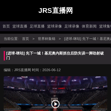
JRS直播网
首页
篮球直播
足球直播
篮球录像
足球录像
体育新闻
篮球集
当前位置:
首页
>
世界杯集锦
>
[进球-咪咕] 先下一城！基
[进球-咪咕] 先下一城！基尼奥内斯抓住后防失误一脚劲射破
门
编辑：JRS直播网
时间：2026-06-12