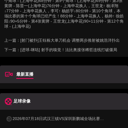
个角球 - (上海申花)68分钟 - 第9个角球 - (上海申花)69分钟 - 第3张
黄牌 - 陈晋一(上海申花)76分钟 - 上海申花换人，王世龙↑ 杨泽翔
↓77分钟 - 上海申花换人，李可↑ 杨皓宇↓80分钟 - 第10个角球，本
场比赛的第十个角球已经产生！88分钟 - 上海申花换人，杨帅↑ 徐皓
阳↓90+5分钟 - 第4张黄牌 - 王世龙(上海申花)90+11分钟 - 第12个角
球 - (上海申花)
上一篇：
[射门被扑]王钰栋大单刀机会 调整两步推射被姚浩洋扑出
下一篇：
[进球-咪咕] 射手的嗅觉！法比奥接张稀哲连线打破僵局
最新直播
足球录像
2026年07月18日武汉三镇VS深圳新鹏城全场比赛录像回放